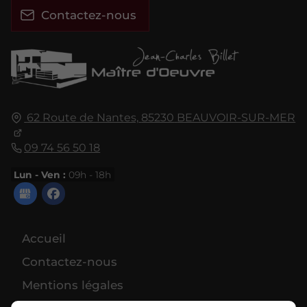
Contactez-nous
62 Route de Nantes,
85230
BEAUVOIR-SUR-MER
09 74 56 50 18
Lun - Ven :
09h - 18h
Accueil
Contactez-nous
Mentions légales